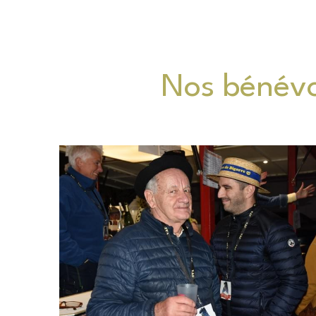
Nos bénévo