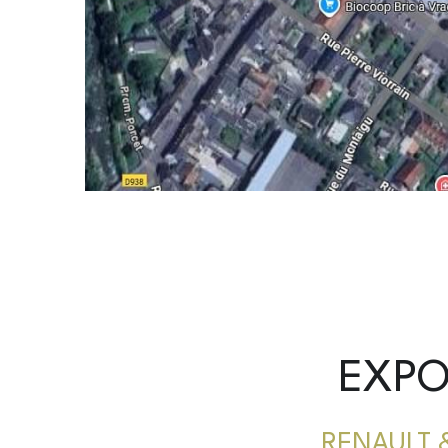
EXPO
RENAULT & 