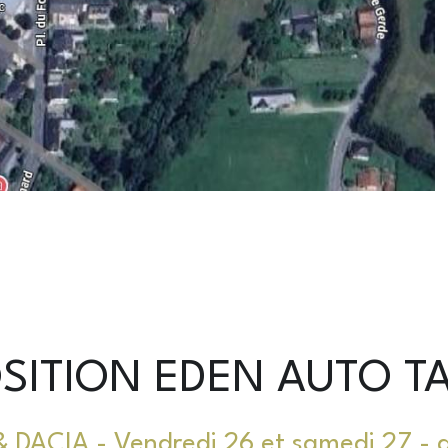
SITION EDEN AUTO T
DACIA - Vendredi 26 et samedi 27 - d