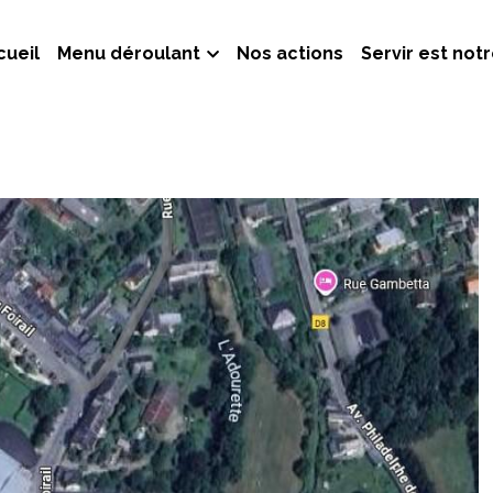
cueil
Menu déroulant
Nos actions
Servir est not