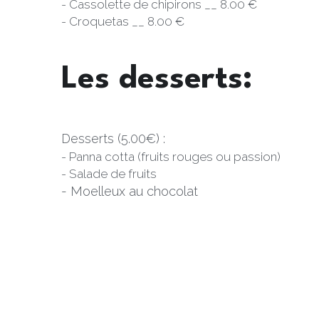
- Cassolette de chipirons __ 8.00 €
- Croquetas __ 8.00 €
Les desserts:
Desserts (5.00€) :
- Panna cotta (fruits rouges ou passion)
- Salade de fruits 
- Moelleux au chocolat 