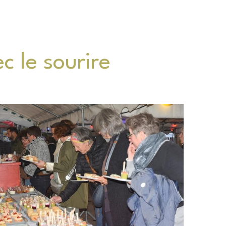
 le sourire