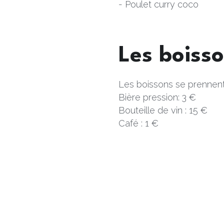
- Poulet curry coco
Les boisso
Les boissons se prennent
Bière pression: 3 €
Bouteille de vin : 15 €
Café : 1 €