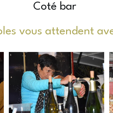
Coté bar 
les vous attendent avec